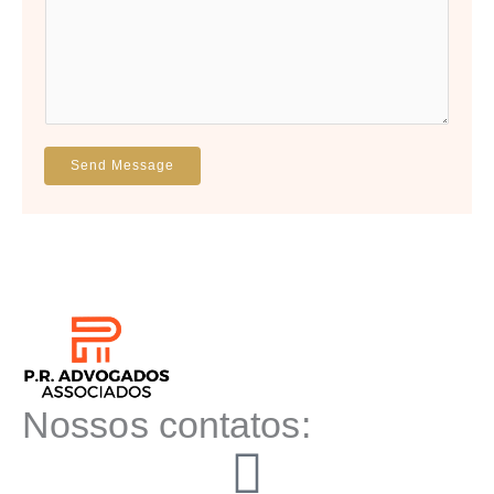
Send Message
Nossos contatos: