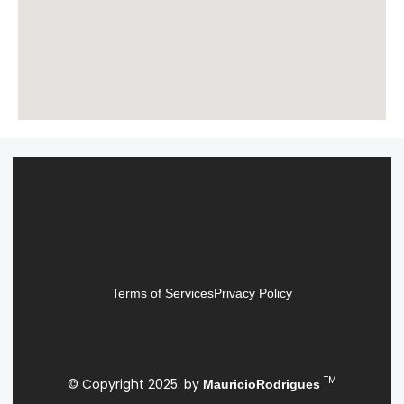
Terms of Services
Privacy Policy
TM
© Copyright 2025. by
MauricioRodrigues